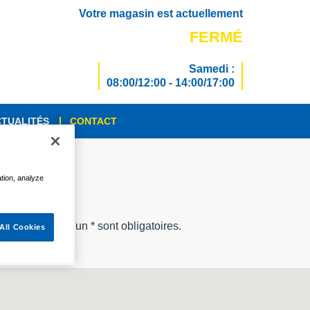
Votre magasin est actuellement
FERMÉ
Samedi :
08:00/12:00 - 14:00/17:00
TUALITÉS
CONTACT
ation, analyze
mps marqués d'un * sont obligatoires.
All Cookies