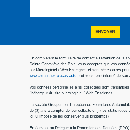
ENVOYER
En complétant le formulaire de contact à l’attention de l
Sainte-Geneviève-des-Bois, vous acceptez que vos données so
par Micrologiciel / Web-Enseignes et sont nécessaires pour v
www.avranches-pieces-auto.fr
et vous tenir informé de son a
Vos données personnelles ainsi collectées sont transmises a
l’hébergeur du site Micrologiciel / Web-Enseignes.
La société Groupement Européen de Fournitures Automobiles
de (3) ans à compter de leur collecte et (ii) les statistiq
loi lui impose de les conserver plus longtemps).
En écrivant au Délégué à la Protection des Données (DPO)