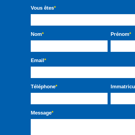
Vous êtes
*
Nom
Prénom
*
*
Email
*
Téléphone
Immatricu
*
Message
*