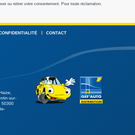
poser ou retirer votre consentement. Pour toute réclamation,
 CONFIDENTIALITÉ
CONTACT
Haize,
ntin-sur-
, 50300
te-