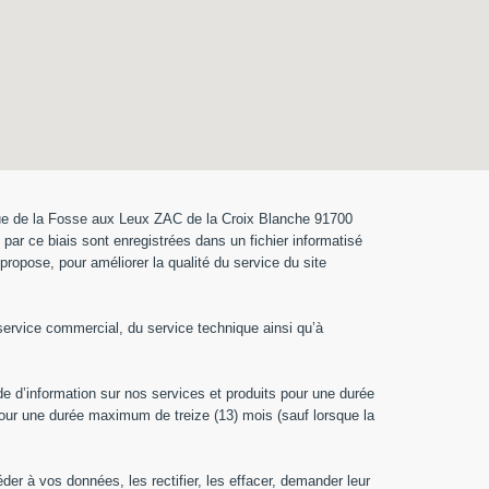
 rue de la Fosse aux Leux ZAC de la Croix Blanche 91700
par ce biais sont enregistrées dans un fichier informatisé
propose, pour améliorer la qualité du service du site
service commercial, du service technique ainsi qu’à
 d’information sur nos services et produits pour une durée
 pour une durée maximum de treize (13) mois (sauf lorsque la
r à vos données, les rectifier, les effacer, demander leur