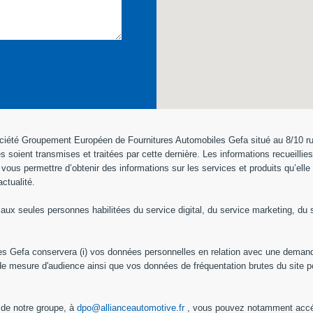
a société Groupement Européen de Fournitures Automobiles Gefa situé au 8/10
ient transmises et traitées par cette dernière. Les informations recueillies 
ous permettre d’obtenir des informations sur les services et produits qu’elle 
ctualité.
ux seules personnes habilitées du service digital, du service marketing, du 
 Gefa conservera (i) vos données personnelles en relation avec une demande
ues de mesure d'audience ainsi que vos données de fréquentation brutes du site
 de notre groupe, à
dpo@allianceautomotive.fr
, vous pouvez notamment accéde