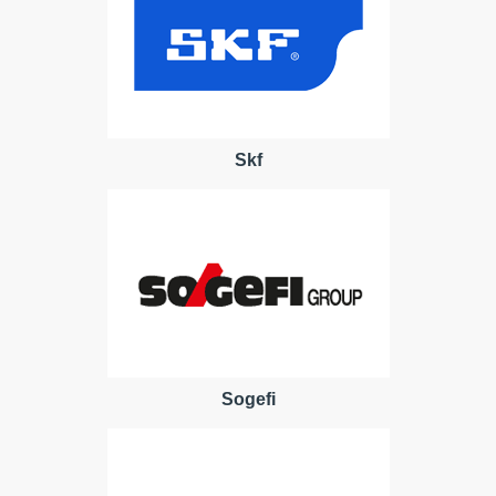
Skf
Sogefi