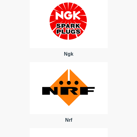
Ngk
Nrf