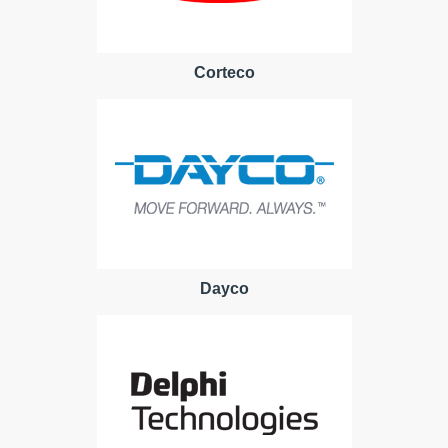
Corteco
Dayco