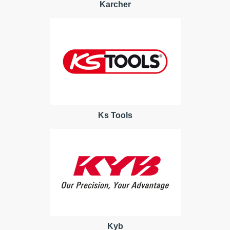
Karcher
Ks Tools
Kyb